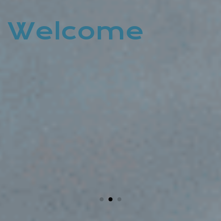
Wachiya