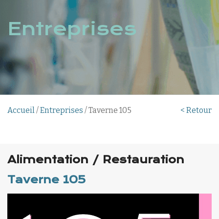
Entreprises
Accueil
/
Entreprises
/ Taverne 105
< Retour
Alimentation / Restauration
Taverne 105