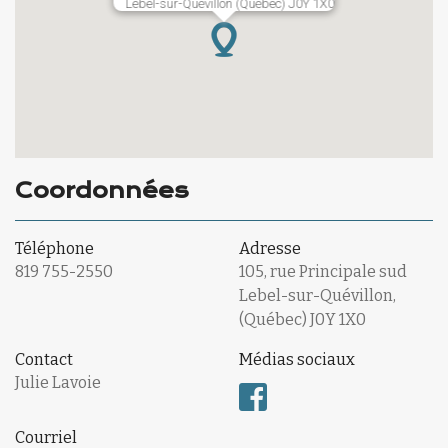
Lebel-sur-Quévillon (Québec) J0Y 1X0
Coordonnées
Téléphone
Adresse
819 755-2550
105, rue Principale sud
Lebel-sur-Quévillon,
(Québec) J0Y 1X0
Contact
Médias sociaux
Julie Lavoie
Courriel