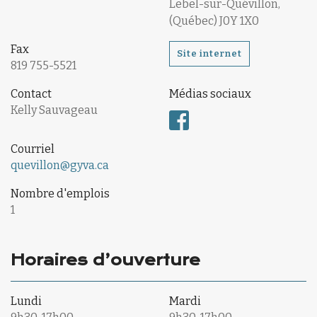
Lebel-sur-Quévillon,
(Québec) J0Y 1X0
Fax
Site internet
819 755-5521
Contact
Médias sociaux
Kelly Sauvageau
Courriel
quevillon@gyva.ca
Nombre d'emplois
1
Horaires d’ouverture
Lundi
Mardi