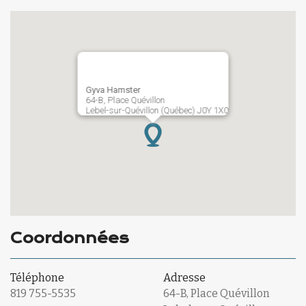
Gyva Hamster
64-B, Place Quévillon
Lebel-sur-Quévillon (Québec) J0Y 1X0
Coordonnées
Téléphone
Adresse
819 755-5535
64-B, Place Quévillon