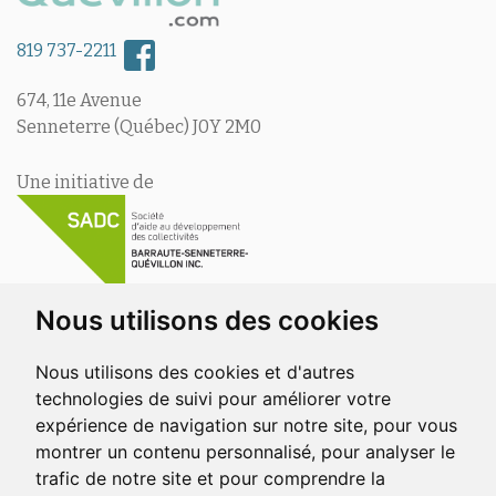
819 737-2211
674, 11e Avenue
Senneterre (Québec) J0Y 2M0
Une initiative de
Nous utilisons des cookies
Nous utilisons des cookies et d'autres
En collaboration avec
technologies de suivi pour améliorer votre
expérience de navigation sur notre site, pour vous
montrer un contenu personnalisé, pour analyser le
trafic de notre site et pour comprendre la