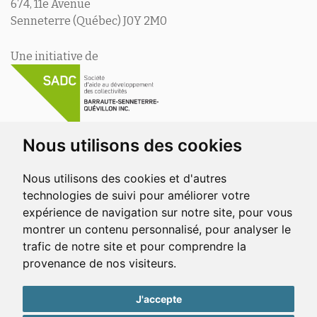
674, 11e Avenue
Senneterre (Québec) J0Y 2M0
Une initiative de
Nous utilisons des cookies
Nous utilisons des cookies et d'autres
En collaboration avec
technologies de suivi pour améliorer votre
expérience de navigation sur notre site, pour vous
montrer un contenu personnalisé, pour analyser le
trafic de notre site et pour comprendre la
provenance de nos visiteurs.
Découvrez
Lebel-sur-Quévillon
J'accepte
Vous êtes un commerçant ou un organisme ? Pour ajouter ou